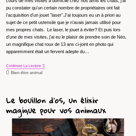
cours de mes visites à domicile chez nos amis les chats, j'ai
pu constater qu'un certain nombre de propriétaires ont fait
l'acquisition d'un jouet "laser".J'ai toujours eu un à priori au
sujet de ce petit ustensile que je n'avais jamais utilisé pour
mes propres chats. Le laser, le jouet à éviter? Et puis lors
d'une de mes visites, j'ai eu le plaisir de prendre soin de Néo,
un magnifique chat roux de 13 ans ci-joint en photo qui
apparemment était un fervent adepte du…
Continuer La Lecture
Bien-être animal
Le bouillon d’os, un élixir
magique pour vos animaux