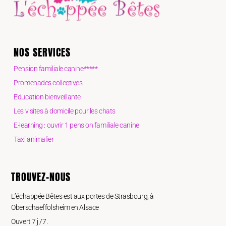
NOS SERVICES
Pension familiale canine*****
Promenades collectives
Education bienveillante
Les visites à domicile pour les chats
E-learning : ouvrir 1 pension familiale canine
Taxi animalier
TROUVEZ-NOUS
L’échappée Bêtes est aux portes de Strasbourg, à
Oberschaeffolsheim en Alsace
Ouvert 7 j /7.