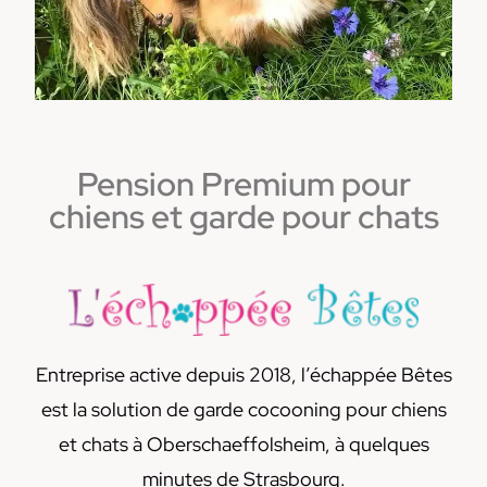
Vous avez
Pension Premium pour
un chien?
chiens et garde pour chats
Entreprise active depuis 2018, l’échappée Bêtes
est la solution de garde cocooning pour chiens
et chats à Oberschaeffolsheim, à quelques
minutes de Strasbourg.