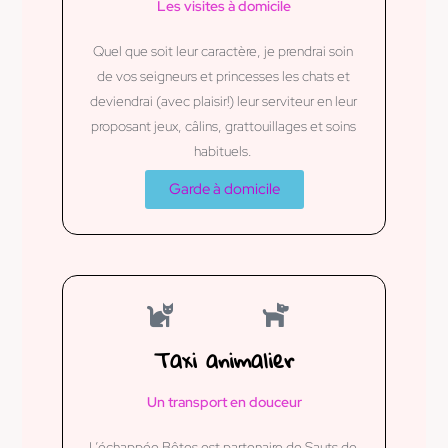
Les visites à domicile
Quel que soit leur caractère, je prendrai soin
de vos seigneurs et princesses les chats et
deviendrai (avec plaisir!) leur serviteur en leur
proposant jeux, câlins, grattouillages et soins
habituels.
Garde à domicile
Taxi animalier
Un transport en douceur
L’échappée Bêtes est partenaire de Sauts de