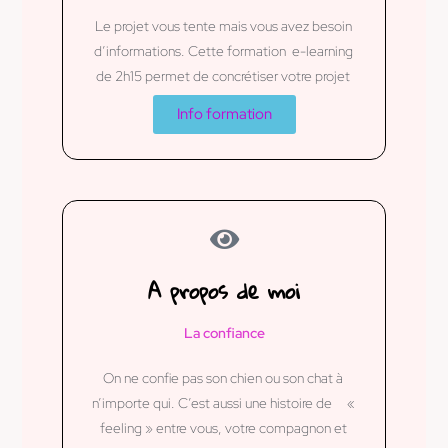
Le projet vous tente mais vous avez besoin
d’informations. Cette formation e-learning
de 2h15 permet de concrétiser votre projet
Info formation
A propos de moi
La confiance
On ne confie pas son chien ou son chat à
n’importe qui. C’est aussi une histoire de «
feeling » entre vous, votre compagnon et