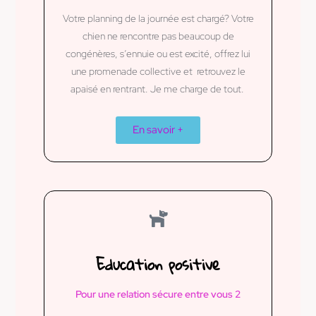
Votre planning de la journée est chargé? Votre
chien ne rencontre pas beaucoup de
congénères, s’ennuie ou est excité, offrez lui
une promenade collective et retrouvez le
apaisé en rentrant. Je me charge de tout.
En savoir +
Education positive
Pour une relation sécure entre vous 2