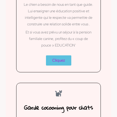
Le chien a besoin de nous en tant que guide.
Lui enseigner une éducation positive et
intelligente qui le respecte va permettre de
construire une relation solide entre vous .
Et si vous avez prévu un séjour à la pension
familiale canine, profitez du « coup de
pouce » EDUCATION’
Cliquez
Garde cocooning pour chats