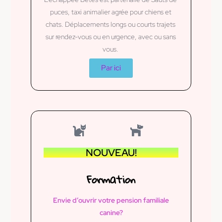
puces, taxi animalier agrée pour chiens et
chats. Déplacements longs ou courts trajets
sur rendez-vous ou en urgence, avec ou sans
vous.
Par ici
NOUVEAU!
Formation
Envie d’ouvrir votre pension familiale
canine?