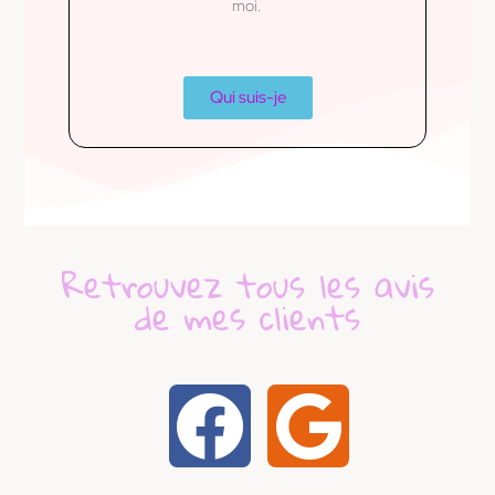
moi.
Qui suis-je
Retrouvez tous les avis
de mes clients