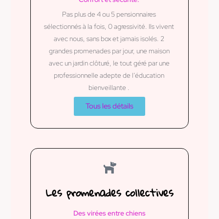
Pas plus de 4 ou 5 pensionnaires
sélectionnés à la fois, 0 agressivité. Ils vivent
avec nous, sans box et jamais isolés. 2
grandes promenades par jour, une maison
avec un jardin clôturé, le tout géré par une
professionnelle adepte de l’éducation
bienveillante .
Tous les détails
Les promenades collectives
Des virées entre chiens