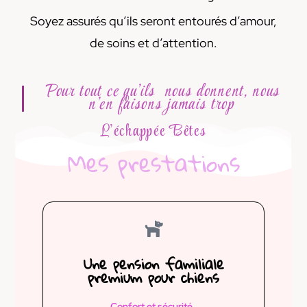
Soyez assurés qu’ils seront entourés d’amour,
de soins et d’attention.
Pour tout ce qu’ils nous donnent, nous
n’en faisons jamais trop
L’échappée Bêtes
Mes prestations
Une pension familiale
premium pour chiens
Confort et sécurité.