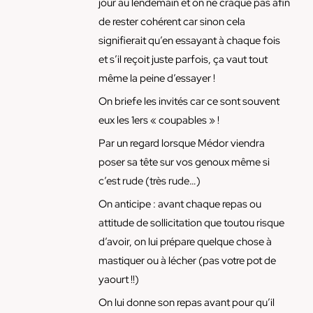
jour au lendemain et on ne craque pas afin
de rester cohérent car sinon cela
signifierait qu’en essayant à chaque fois
et s’il reçoit juste parfois, ça vaut tout
même la peine d’essayer !
On briefe les invités car ce sont souvent
eux les 1ers « coupables » !
Par un regard lorsque Médor viendra
poser sa tête sur vos genoux même si
c’est rude (très rude…)
On anticipe : avant chaque repas ou
attitude de sollicitation que toutou risque
d’avoir, on lui prépare quelque chose à
mastiquer ou à lécher (pas votre pot de
yaourt !!)
On lui donne son repas avant pour qu’il