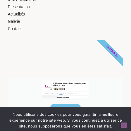
Présentation
Actualités
Galerie
Contact
FACEBOOK
Suivez-moi
Nous utilisons des cookies pour vous garantir la meilleure
expérience sur notre site web. Si vous continuez à utiliser ce
site, nous supposerons que vous en êtes satisfait.