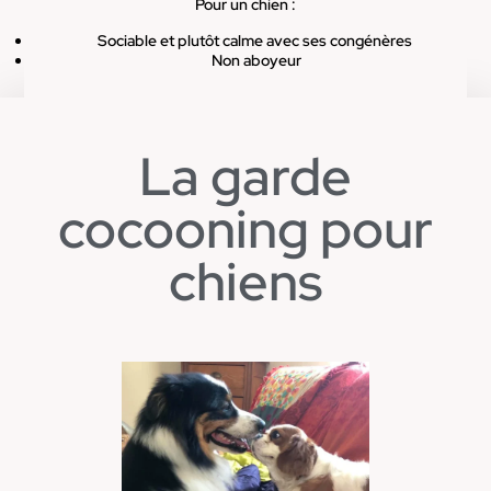
Pour un chien :
Sociable et plutôt calme avec ses congénères
Non aboyeur
La garde
cocooning pour
chiens