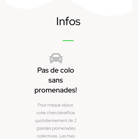
Infos
Pas de colo
sans
promenades!
Pour chaque séjour,
votre chien bénéficie
quotidiennement de 2
grandes promenades
collectives. Les frais