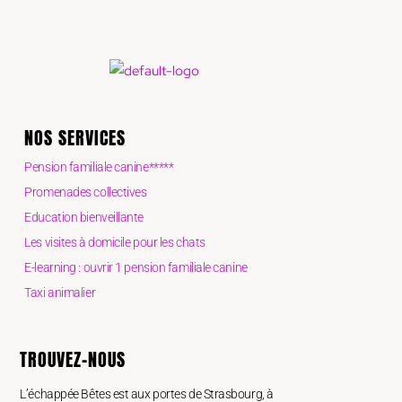
NOS SERVICES
Pension familiale canine*****
Promenades collectives
Education bienveillante
Les visites à domicile pour les chats
E-learning : ouvrir 1 pension familiale canine
Taxi animalier
TROUVEZ-NOUS
L’échappée Bêtes est aux portes de Strasbourg, à