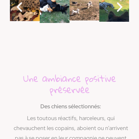
Une ambiance positive
préservée
Des chiens sélectionnés:
Les toutous réactifs, harceleurs, qui
chevauchent les copains, aboient ou n’arrivent
pas à se poser en leur compagnie ne peuvent