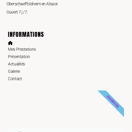
Oberschaeffolsheim en Alsace
Ouvert 7 j /7.
INFORMATIONS
Mes Prestations
Présentation
Actualités
Galerie
Contact
FACEBOOK