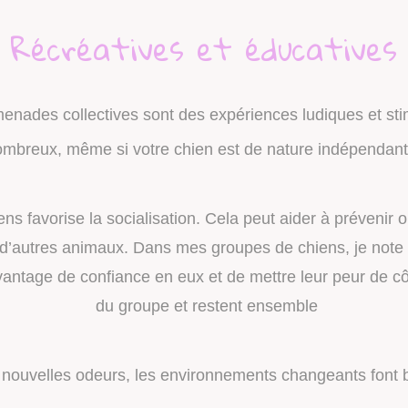
Récréatives et éducatives
enades collectives sont des expériences ludiques et st
nombreux, même si votre chien est de nature indépendante
iens
favorise la socialisation. Cela peut aider à préveni
e d’autres animaux. Dans mes groupes de chiens, je note q
antage de confiance en eux et de mettre leur peur de cô
du groupe et restent ensemble
s nouvelles odeurs, les environnements changeants font 