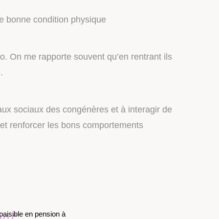
ne bonne condition physique
. On me rapporte souvent qu’en rentrant ils
e.
aux sociaux des congénères et à interagir de
x et renforcer les bons comportements
des