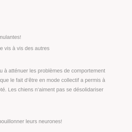
imulantes!
 vis à vis des autres
r ou à atténuer les problèmes de comportement
ue le fait d’être en mode collectif a permis à
té. Les chiens n’aiment pas se désolidariser
bouillonner leurs neurones!