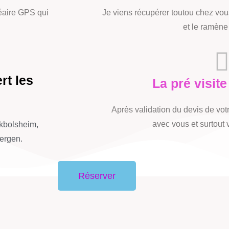
éaire GPS qui
Je viens récupérer toutou chez vo
et le ramène
rt les
La pré visite
Après validation du devis de votr
avec vous et surtout
kbolsheim,
ergen.
Réserver