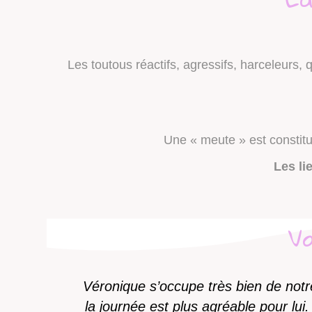
Les toutous réactifs, agressifs, harceleurs,
Une « meute » est constit
Les li
V
Véronique s’occupe très bien de notr
la journée est plus agréable pour lu