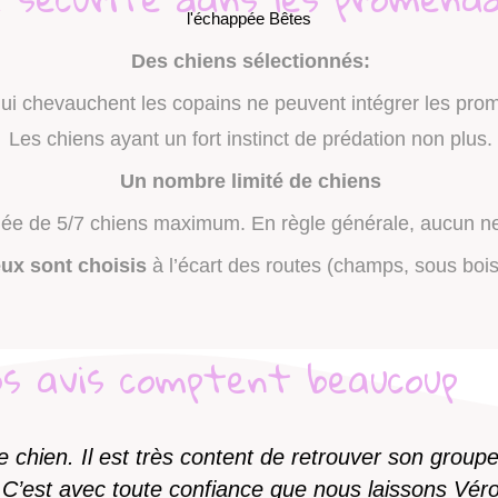
Des chiens sélectionnés:
 qui chevauchent les copains ne peuvent intégrer les prom
Les chiens ayant un fort instinct de prédation non plus.
Un nombre limité de chiens
uée de 5/7 chiens maximum. En règle générale, aucun ne
eux sont choisis
à l’écart des routes (champs, sous bois
os avis comptent beaucoup
e chien. Il est très content de retrouver son grou
i. C’est avec toute confiance que nous laissons Vér