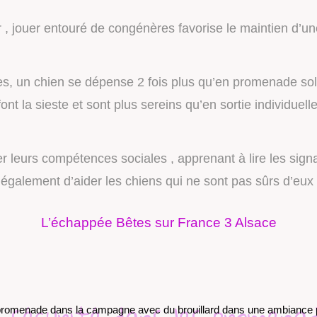
r , jouer entouré de congénères favorise le maintien d’u
s, un chien se dépense 2 fois plus qu’en promenade solo
font la sieste et sont plus sereins qu’en sortie individuell
r leurs compétences sociales , apprenant à lire les sign
 également d’aider les chiens qui ne sont pas sûrs d’eu
L’échappée Bêtes sur France 3 Alsace
 sécurité dans les promena