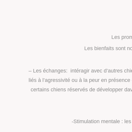
Les prom
Les bienfaits sont 
– Les échanges: intéragir avec d’autres ch
liés à l’agressivité ou à la peur en présenc
certains chiens réservés de développer dav
-Stimulation mentale : le