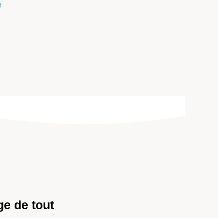
e
e de tout