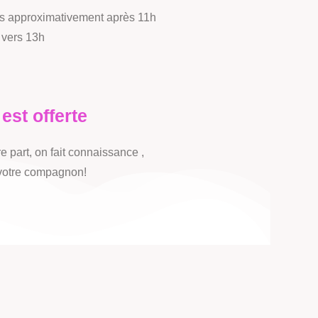
us approximativement après 11h
 vers 13h
 est offerte
e part, on fait connaissance ,
 votre compagnon!