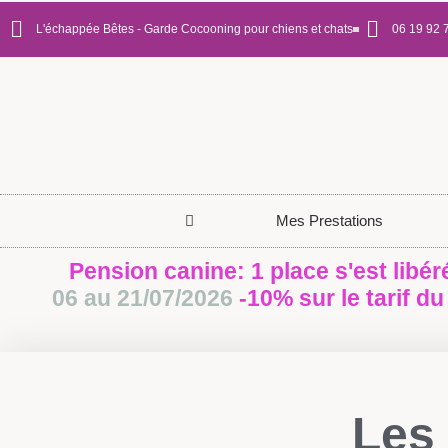
L'échappée Bêtes - Garde Cocooning pour chiens et chats
06 19 92 
Mes Prestations
Pension canine: 1 place s'est libér
06 au 21/07/2026
-10% sur le tarif du
Les