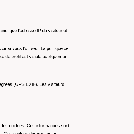
nsi que l’adresse IP du visiteur et
 si vous l’utilisez. La politique de
to de profil est visible publiquement
tégrées (GPS EXIF). Les visiteurs
s des cookies. Ces informations sont
. Ces cookies dureront un an.