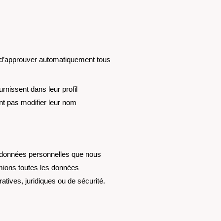
 d’approuver automatiquement tous
rnissent dans leur profil
ent pas modifier leur nom
s données personnelles que nous
mions toutes les données
tives, juridiques ou de sécurité.