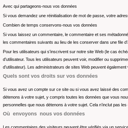
Avec qui partageons-nous vos données
Si vous demandez une réinitialisation de mot de passe, votre adresse 
Combien de temps conservons-nous vos données
Si vous laissez un commentaire, le commentaire et ses métadonné
les commentaires suivants au lieu de les conserver dans une file d’
Pour les utilisateurs qui s’inscrivent sur notre site Web (le cas éch
d’utilisateur. Tous les utilisateurs peuvent voir, modifier ou suppri
d’utilisateur). Les administrateurs de sites Web peuvent également v
Quels sont vos droits sur vos données
Si vous avez un compte sur ce site ou si vous avez laissé des co
détenons à votre sujet, y compris toutes les données que vous n
personnelles que nous détenons à votre sujet. Cela n’inclut pas le
Où envoyons nous vos données
Les commentaires des visiteurs peuvent être vérifiés via un servi