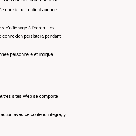
 Ce cookie ne contient aucune
x d’affichage à l’écran. Les
re connexion persistera pendant
nnée personnelle et indique
d’autres sites Web se comporte
eraction avec ce contenu intégré, y