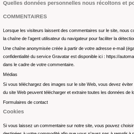
Quelles données personnelles nous récoltons et po
COMMENTAIRES
Lorsque les visiteurs laissent des commentaires sur le site, nous c
la chaîne de l’agent utilisateur du navigateur pour faciliter la détect
Une chaîne anonymisée créée à partir de votre adresse e-mail (égale
confidentialité du service Gravatar est disponible ici : https://auto
dans le cadre de votre commentaire.
Médias
Si vous téléchargez des images sur le site Web, vous devez éviter
du site Web peuvent télécharger et extraire toutes les données de 
Formulaires de contact
Cookies
Si vous laissez un commentaire sur notre site, vous pouvez choisir
destinées à votre commodité afin que vous n’ayez pas à remplir à