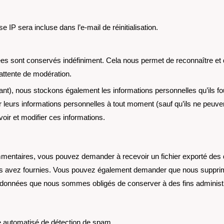
IP sera incluse dans l’e-mail de réinitialisation.
es sont conservés indéfiniment. Cela nous permet de reconnaître et
attente de modération.
éant), nous stockons également les informations personnelles qu’ils fou
mer leurs informations personnelles à tout moment (sauf qu’ils ne peuv
oir et modifier ces informations.
mmentaires, vous pouvez demander à recevoir un fichier exporté de
ous avez fournies. Vous pouvez également demander que nous suppri
s données que nous sommes obligés de conserver à des fins administra
ce automatisé de détection de spam.