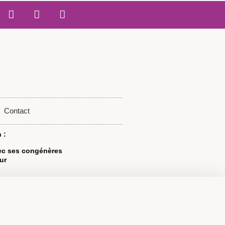
Contact
 :
vec ses congénères
ur