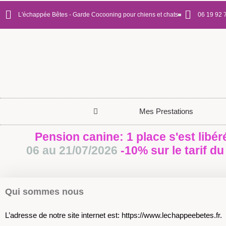
L'échappée Bêtes - Garde Cocooning pour chiens et chats
06 19 92 
Mes Prestations
Pension canine: 1 place s'est libér
06 au 21/07/2026
-10% sur le tarif du
Qui sommes nous
L’adresse de notre site internet est: https://www.lechappeebetes.fr.