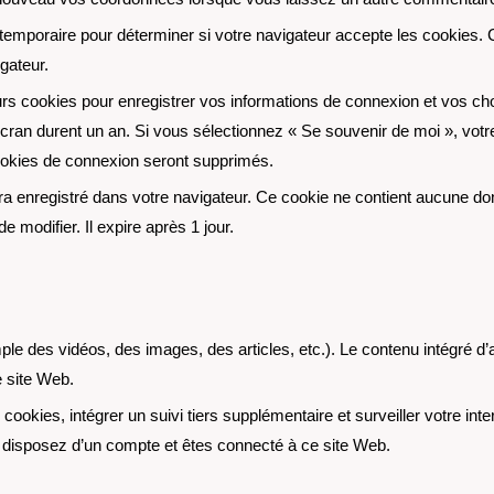
 temporaire pour déterminer si votre navigateur accepte les cookies.
gateur.
s cookies pour enregistrer vos informations de connexion et vos choi
écran durent un an. Si vous sélectionnez « Se souvenir de moi », vot
okies de connexion seront supprimés.
era enregistré dans votre navigateur. Ce cookie ne contient aucune do
e modifier. Il expire après 1 jour.
mple des vidéos, des images, des articles, etc.). Le contenu intégré 
e site Web.
ookies, intégrer un suivi tiers supplémentaire et surveiller votre int
us disposez d’un compte et êtes connecté à ce site Web.