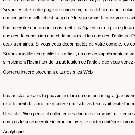
Si vous visitez notre page de connexion, nous définirons un cookie
donnée personnelle et est supprimé lorsque vous fermez votre navi
Lors de votre connexion, nous mettrons également en place plusieur
cookies de connexion durent deux jours et les cookies d’options d’
deux semaines. Si vous vous déconnectez de votre compte, les co
Si vous modifiez ou publiez un article, un cookie supplémentaire s
simplement l’identifiant de la publication de l’article que vous venez d
Contenu intégré provenant d’autres sites Web
Les articles de ce site peuvent inclure du contenu intégré (par exe
exactement de la même manière que si le visiteur avait visité l’autr
Ces sites Web peuvent collecter des données sur vous, utiliser des c
compris le suivi de votre interaction avec le contenu intégré si vo
Analytique