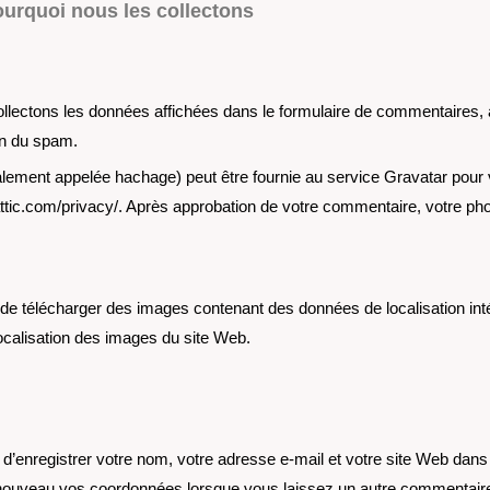
urquoi nous les collectons
ollectons les données affichées dans le formulaire de commentaires, ai
ion du spam.
ment appelée hachage) peut être fournie au service Gravatar pour voir
mattic.com/privacy/. Après approbation de votre commentaire, votre pho
 de télécharger des images contenant des données de localisation in
localisation des images du site Web.
 d’enregistrer votre nom, votre adresse e-mail et votre site Web dan
 nouveau vos coordonnées lorsque vous laissez un autre commentaire