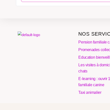
NOS SERVI
Pension familiale c
Promenades collec
Education bienveil
Les visites à domici
chats
E-learning : ouvrir
familiale canine
Taxi animalier