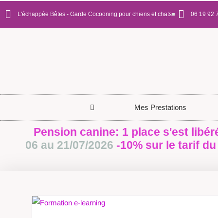
L'échappée Bêtes - Garde Cocooning pour chiens et chats
06 19 92 
Mes Prestations
Pension canine: 1 place s'est libér
06 au 21/07/2026
-10% sur le tarif du