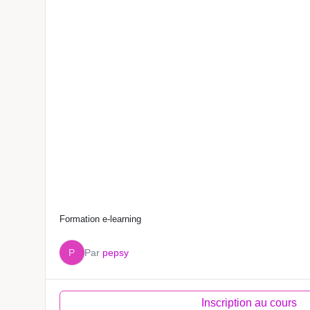
Formation e-learning
P
Par
pepsy
Inscription au cours